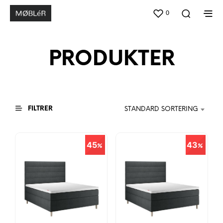
0
PRODUKTER
FILTRER
STANDARD SORTERING
45
43