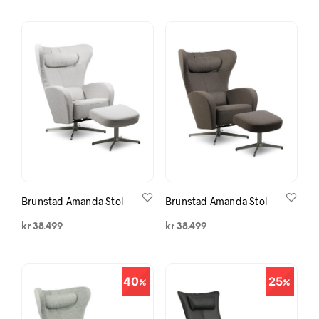
Brunstad Amanda Stol
Brunstad Amanda Stol
kr
38.499
kr
38.499
40
25