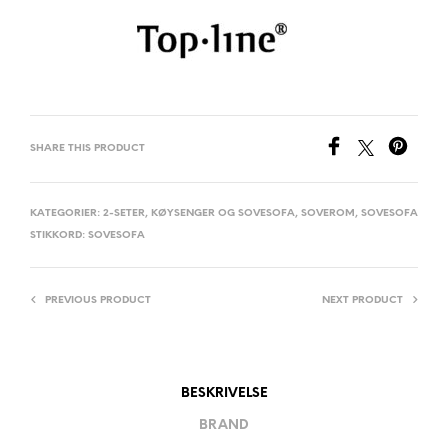
SHARE THIS PRODUCT
KATEGORIER:
2-SETER
,
KØYSENGER OG SOVESOFA
,
SOVEROM
,
SOVESOFA
STIKKORD:
SOVESOFA
PREVIOUS PRODUCT
NEXT PRODUCT
BESKRIVELSE
BRAND