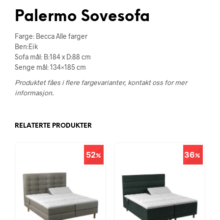
Palermo Sovesofa
Farge: Becca Alle farger
Ben:Eik
Sofa mål: B:184 x D:88 cm
Senge mål: 134×185 cm
Produktet fåes i flere fargevarianter, kontakt oss for mer
informasjon.
RELATERTE PRODUKTER
52
36