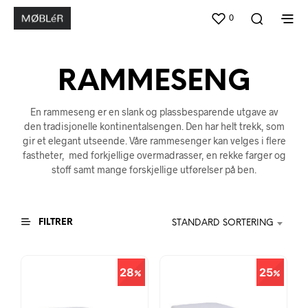
0
RAMMESENG
En rammeseng er en slank og plassbesparende utgave av
den tradisjonelle kontinentalsengen. Den har helt trekk, som
gir et elegant utseende. Våre rammesenger kan velges i flere
fastheter, med forkjellige overmadrasser, en rekke farger og
stoff samt mange forskjellige utførelser på ben.
FILTRER
STANDARD SORTERING
28
25