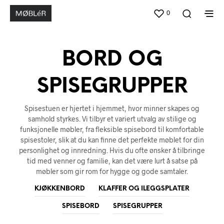
0
BORD OG
SPISEGRUPPER
Spisestuen er hjertet i hjemmet, hvor minner skapes og
samhold styrkes. Vi tilbyr et variert utvalg av stilige og
funksjonelle møbler, fra fleksible spisebord til komfortable
spisestoler, slik at du kan finne det perfekte møblet for din
personlighet og innredning. Hvis du ofte ønsker å tilbringe
tid med venner og familie, kan det være lurt å satse på
møbler som gir rom for hygge og gode samtaler.
KJØKKENBORD
KLAFFER OG ILEGGSPLATER
SPISEBORD
SPISEGRUPPER