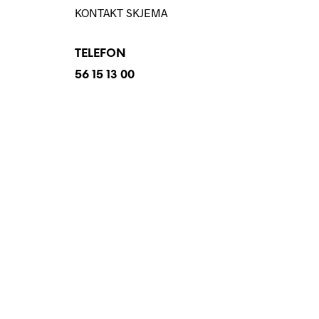
KONTAKT SKJEMA
TELEFON
56 15 13 00