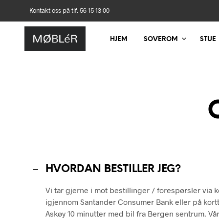
Kontakt oss på tlf: 56 15 13 00
HJEM
SOVEROM
STUE
HVORDAN BESTILLER JEG?
Vi tar gjerne i mot bestillinger / forespørsler via
igjennom Santander Consumer Bank eller på kortte
Askøy 10 minutter med bil fra Bergen sentrum. Vå