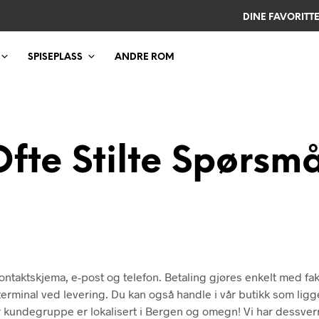
DINE FAVORITT
SPISEPLASS
ANDRE ROM
Ofte Stilte Spørsmå
 kontaktskjema, e-post og telefon. Betaling gjøres enkelt med fa
rminal ved levering. Du kan også handle i vår butikk som ligg
r kundegruppe er lokalisert i Bergen og omegn! Vi har dessverr