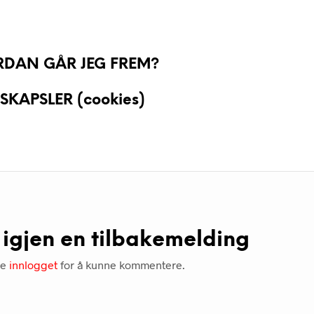
RDAN GÅR JEG FREM?
APSLER (cookies)
 igjen en tilbakemelding
re
innlogget
for å kunne kommentere.