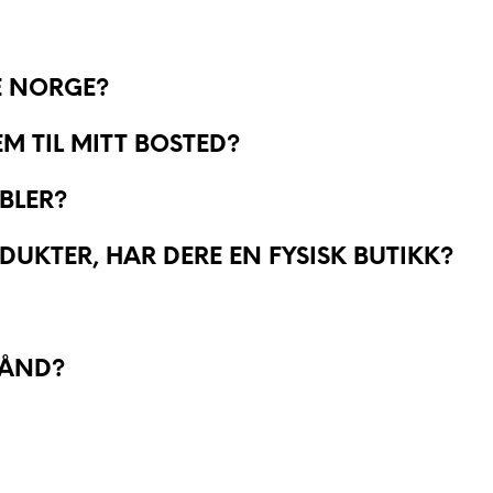
LE NORGE?
M TIL MITT BOSTED?
BLER?
DUKTER, HAR DERE EN FYSISK BUTIKK?
HÅND?