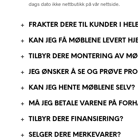
dags dato ikke nettbutikk på vår nettside.
FRAKTER DERE TIL KUNDER I HE
KAN JEG FÅ MØBLENE LEVERT HJE
TILBYR DERE MONTERING AV MØ
JEG ØNSKER Å SE OG PRØVE PRO
KAN JEG HENTE MØBLENE SELV?
MÅ JEG BETALE VARENE PÅ FOR
TILBYR DERE FINANSIERING?
SELGER DERE MERKEVARER?