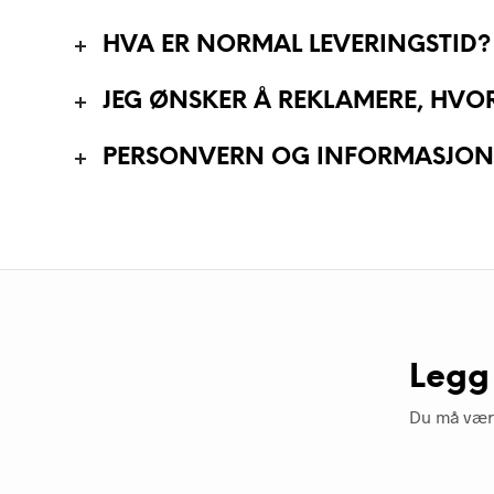
HVA ER NORMAL LEVERINGSTID?
JEG ØNSKER Å REKLAMERE, HVO
PERSONVERN OG INFORMASJONSK
Legg
Du må væ