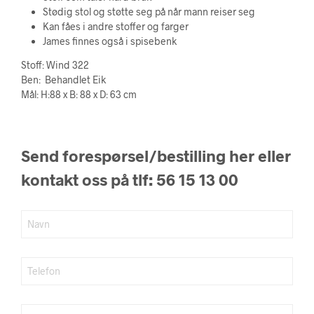
Stødig stol og støtte seg på når mann reiser seg
Kan fåes i andre stoffer og farger
James finnes også i spisebenk
Stoff: Wind 322
Ben: Behandlet Eik
Mål: H:88 x B: 88 x D: 63 cm
Send forespørsel/bestilling her eller
kontakt oss på tlf: 56 15 13 00