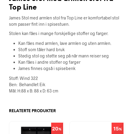
Top Line
James Stol med armlen stol fra Top Line er komfortabel stol
som passer fint inn i spisestuen.
Stolen kan fåes i mange forskjellige stoffer og farger.
Kan fåes med armlen, lave armlen og uten armlen.
Stoff som tåler hard bruk
Stødig stol og støtte seg på når mann reiser seg
Kan fåes i andre stoffer og farger
James finnes også i spisebenk
Stoff: Wind 322
Ben: Behandlet Eik
Mål: H:88 x B: 88 x D: 63 cm
RELATERTE PRODUKTER
20
15