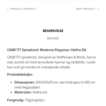
PREVIOUS PRODUCT
NEXT PRODUCT
BESKRIVELSE
BRAND
CASØ 777 Spisebord: Moderne Eleganse i Heltre Eik
CASØ 777 spisebord, designet av Steffensen & Würtz, har en
myk, kurvet stil med avrundede hjørner og skråstilte, runde
ben som gir bordet et innbydende uttrykk.
Produktdetaljer:
Dimensjoner:
200x105x75 cm, kan forlenges til 290 cm
med ileggsplater
Materialer:
Heltre eik
Fargevalg:
Tilgjengelig i: