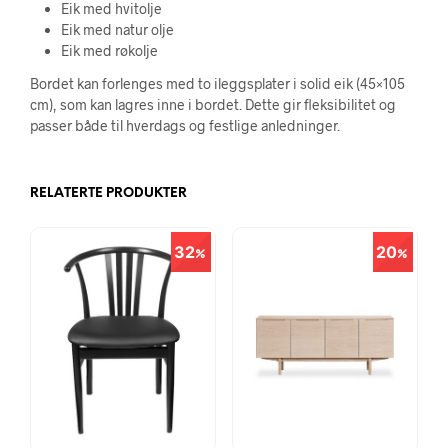
Eik med hvitolje
Eik med natur olje
Eik med røkolje
Bordet kan forlenges med to ileggsplater i solid eik (45×105
cm), som kan lagres inne i bordet. Dette gir fleksibilitet og
passer både til hverdags og festlige anledninger.
RELATERTE PRODUKTER
32
20