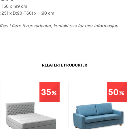
 150 x 199 cm
:251 x D:90 (160) x H:90 cm
åes i flere fargevarianter, kontakt oss for mer informasjon.
RELATERTE PRODUKTER
35
50