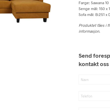
Farge: Sawana 10
kr
Senge mål: 150 x 
Sofa mål: B:251 x 
Produktet fåes i f
informasjon.
Send forespø
kontakt oss 