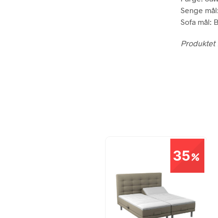
Senge mål:
Sofa mål: B
Produktet f
35