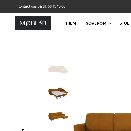
Kontakt oss på tlf: 56 15 13 00
HJEM
SOVEROM
STUE