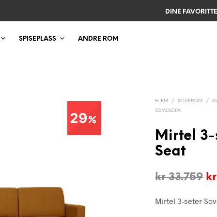
DINE FAVORITT
SPISEPLASS
ANDRE ROM
HJEM
/
SOVEROM
/
K
SOVESOFA
29
Mirtel 3
Seat
O
kr
33.759
kr
pr
Mirtel 3-seter So
va