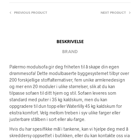
PREVIOUS PRODUCT
NEXT PRODUCT
BESKRIVELSE
BRAND
Palermo modulsofa gir deg friheten til å skape din egen
drømmesofa! Dette modulbaserte byggesystemet tilbyr over
200 forskjellige stoffalternativer, fem unike armlenedesign
og mer enn 20 moduler i ulike størrelser, slik at du kan
tilpasse sofaen til ditt hjem og stil. Sofaen leveres som
standard med puter i 35 kg kaldskum, men du kan
oppgradere til dun topp eller Waterlilly 45 kg kaldskum for
ekstra komfort. Velg mellom treben i syv ulike farger eller
justerbare stålben i sort eller alu-farge.
Hvis du har spesifikke mål i tankene, kan vi hjelpe deg med å
skreddersy oppsettet i butikken, eller du kan kontakte oss via