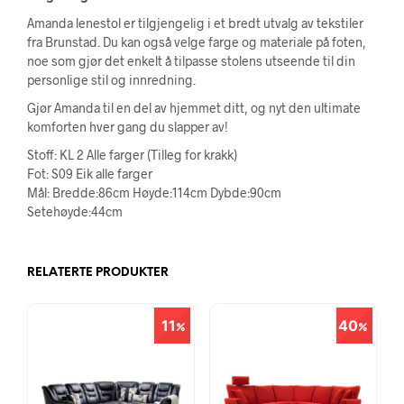
Amanda lenestol er tilgjengelig i et bredt utvalg av tekstiler
fra Brunstad. Du kan også velge farge og materiale på foten,
noe som gjør det enkelt å tilpasse stolens utseende til din
personlige stil og innredning.
Gjør Amanda til en del av hjemmet ditt, og nyt den ultimate
komforten hver gang du slapper av!
Stoff: KL 2 Alle farger (Tilleg for krakk)
Fot: S09 Eik alle farger
Mål: Bredde:86cm Høyde:114cm Dybde:90cm
Setehøyde:44cm
RELATERTE PRODUKTER
11
40