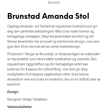
BRAND
Brunstad Amanda Stol
Oppdag Amanda – en fantastisk regulerbar hvilestol som gir
deg den perfekte avkoblingen! Med sine myke former og
behagelige ørelapper, tilbyr Amanda både komfort og stil.
Denne lenestolen har en buet og harmonisk design, noe som
gjør den til en ikonisk del av norsk møbeldesign.
Produsert i Norge av Brunstad, er Amanda laget av materialer
av høy kvalitet som sikrer både holdbarhet og estetikk. Den
regulerbare ryggstøtten og det behagelige setet kan
justeres for å passe din sittestilling, noe som gir deg
muligheten til å tilpasse opplevelsen etter dine behov.
Amanda er mer enn bare en hvilestol; den er en stilfull oase av
komfort!
Design
Designer: Helge Taraldsen
Valgmuligheter