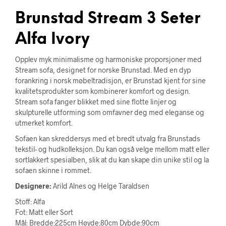
Brunstad Stream 3 Seter
Alfa Ivory
Opplev myk minimalisme og harmoniske proporsjoner med
Stream sofa, designet for norske Brunstad. Med en dyp
forankring i norsk møbeltradisjon, er Brunstad kjent for sine
kvalitetsprodukter som kombinerer komfort og design.
Stream sofa fanger blikket med sine flotte linjer og
skulpturelle utforming som omfavner deg med eleganse og
utmerket komfort.
Sofaen kan skreddersys med et bredt utvalg fra Brunstads
tekstil- og hudkolleksjon. Du kan også velge mellom matt eller
sortlakkert spesialben, slik at du kan skape din unike stil og la
sofaen skinne i rommet.
Designere:
Arild Alnes og Helge Taraldsen
Stoff: Alfa
Fot: Matt eller Sort
Mål: Bredde:225cm Høyde:80cm Dybde:90cm