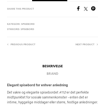
SHARE THIS PRODUCT
KATEGORI:
SPISEBORD
STIKKORD:
SPISEBORD
PREVIOUS PRODUCT
NEXT PRODUCT
BESKRIVELSE
BRAND
Elegant spisebord for enhver anledning
Det vakre og elegante spisebordet
#112
er det perfekte
midtpunktet for sosiale sammenkomster – enten det er
intime, hyggelige middager eller større, festlige anledninger.