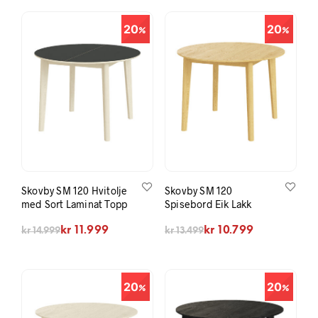
20
20
Skovby SM 120 Hvitolje
Skovby SM 120
med Sort Laminat Topp
Spisebord Eik Lakk
Opprinnelig pris var: kr 14.999.
Nåværende pris er: kr 11.999.
Opprinnelig pris var: kr 13.499.
Nåværende pris er: kr 10.799.
kr
11.999
kr
10.799
kr
14.999
kr
13.499
20
20