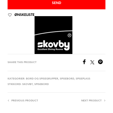
ØNSKELISTE
SHARE THIS PRODUCT
KATEGORIER:
BORD OG SPISEGRUPPER
,
SPISEBORD
,
SPISEPLASS
STIKKORD:
SKOVBY
,
SPISEBORD
PREVIOUS PRODUCT
NEXT PRODUCT