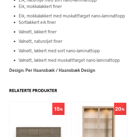
Eik, mokkalakkert finer
Eik, mokkalakkert med muskattfarget nano-laminattopp
Sortlakkert eik finer
Valnøtt, lakkert finer
Valnøtt, naturoljet finer
Valnøtt, lakkert med sort nano-laminattopp
Valnøtt, lakkert med muskattfarget nano-laminattopp
Design: Per Haansbæk / Haansbæk Design
RELATERTE PRODUKTER
15
20