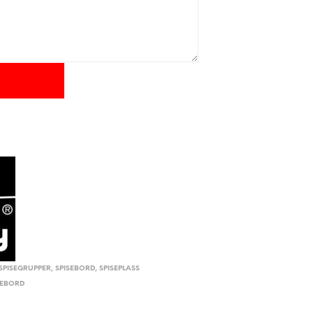
SPISEGRUPPER
,
SPISEBORD
,
SPISEPLASS
SEBORD