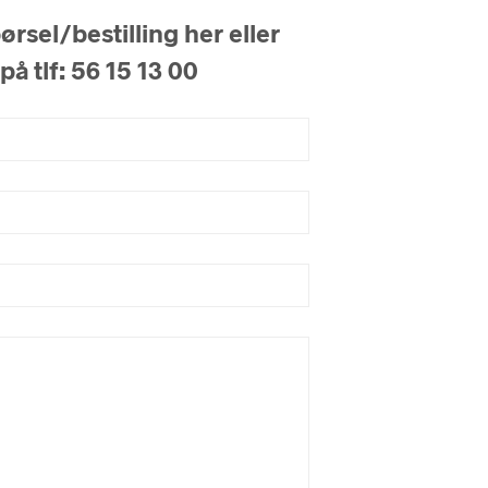
rsel/bestilling her eller
på tlf: 56 15 13 00