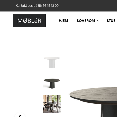
Kontakt oss på tlf: 56 15 13 00
HJEM
SOVEROM
STUE