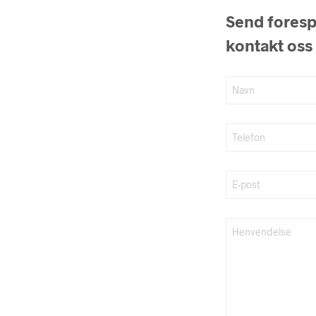
Send forespø
kontakt oss 