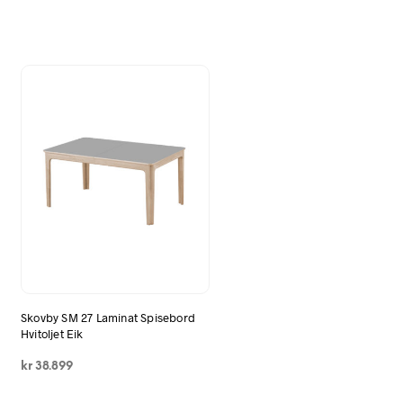
Skovby SM 27 Laminat Spisebord
Hvitoljet Eik
kr
38.899