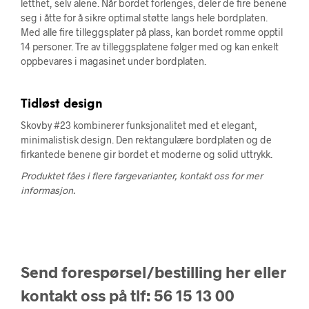
letthet, selv alene. Når bordet forlenges, deler de fire benene
seg i åtte for å sikre optimal støtte langs hele bordplaten.
Med alle fire tilleggsplater på plass, kan bordet romme opptil
14 personer. Tre av tilleggsplatene følger med og kan enkelt
oppbevares i magasinet under bordplaten.
Tidløst design
Skovby #23 kombinerer funksjonalitet med et elegant,
minimalistisk design. Den rektangulære bordplaten og de
firkantede benene gir bordet et moderne og solid uttrykk.
Produktet fåes i flere fargevarianter, kontakt oss for mer
informasjon.
Send forespørsel/bestilling her eller
kontakt oss på tlf: 56 15 13 00