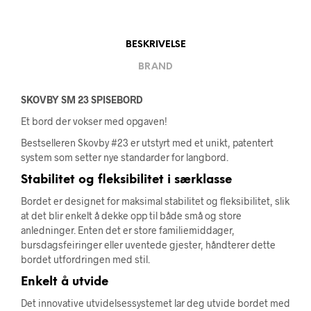
BESKRIVELSE
BRAND
SKOVBY SM 23 SPISEBORD
Et bord der vokser med opgaven!
Bestselleren Skovby #23 er utstyrt med et unikt, patentert
system som setter nye standarder for langbord.
Stabilitet og fleksibilitet i særklasse
Bordet er designet for maksimal stabilitet og fleksibilitet, slik
at det blir enkelt å dekke opp til både små og store
anledninger. Enten det er store familiemiddager,
bursdagsfeiringer eller uventede gjester, håndterer dette
bordet utfordringen med stil.
Enkelt å utvide
Det innovative utvidelsessystemet lar deg utvide bordet med