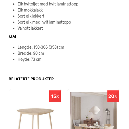
Eik hvitoljet med hvit laminattopp
Eik mokkalakk
Sort eik lakkert
Sort eik med hvit laminattopp
Valnøtt lakkert
Mål
Lengde: 150-306 (358) cm
Bredde: 90 cm
Høyde: 73 cm
RELATERTE PRODUKTER
15
20