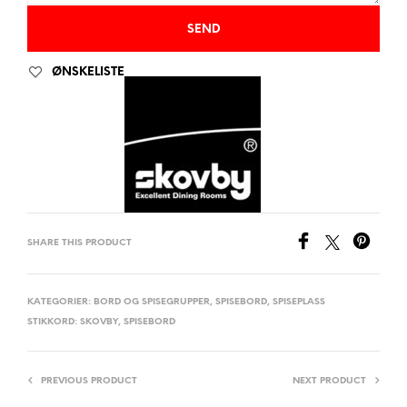
ØNSKELISTE
SHARE THIS PRODUCT
KATEGORIER:
BORD OG SPISEGRUPPER
,
SPISEBORD
,
SPISEPLASS
STIKKORD:
SKOVBY
,
SPISEBORD
PREVIOUS PRODUCT
NEXT PRODUCT