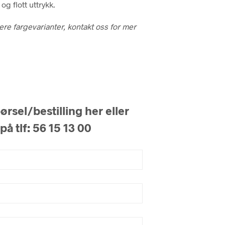
 og flott uttrykk.
lere fargevarianter, kontakt oss for mer
rsel/bestilling her eller
på tlf: 56 15 13 00