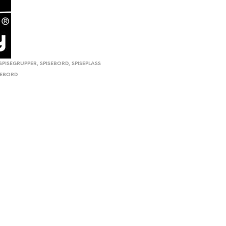
SPISEGRUPPER
,
SPISEBORD
,
SPISEPLASS
SEBORD