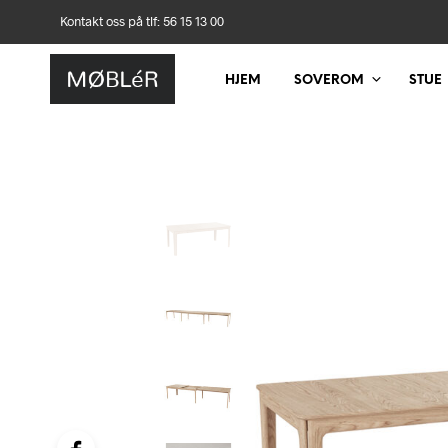
Kontakt oss på tlf: 56 15 13 00
HJEM
SOVEROM
STUE