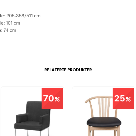
e: 205-358/511 cm
e: 101 cm
: 74 cm
RELATERTE PRODUKTER
70
25