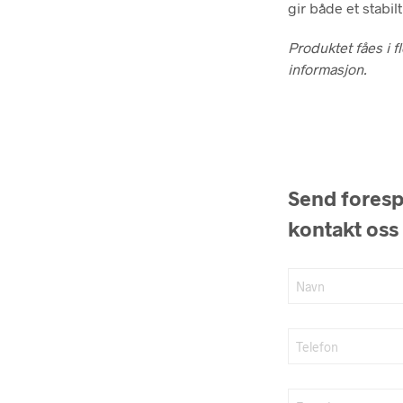
gir både et stabilt
Produktet fåes i f
informasjon.
Send forespø
kontakt oss 