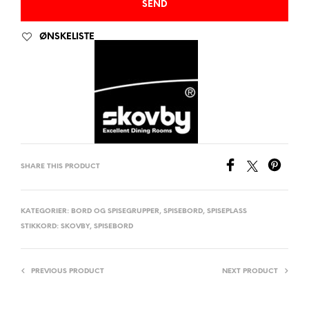
ØNSKELISTE
SHARE THIS PRODUCT
KATEGORIER:
BORD OG SPISEGRUPPER
,
SPISEBORD
,
SPISEPLASS
STIKKORD:
SKOVBY
,
SPISEBORD
PREVIOUS PRODUCT
NEXT PRODUCT