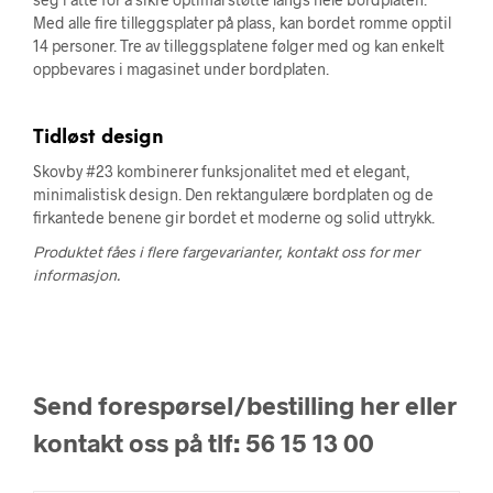
Med alle fire tilleggsplater på plass, kan bordet romme opptil
14 personer. Tre av tilleggsplatene følger med og kan enkelt
oppbevares i magasinet under bordplaten.
Tidløst design
Skovby #23 kombinerer funksjonalitet med et elegant,
minimalistisk design. Den rektangulære bordplaten og de
firkantede benene gir bordet et moderne og solid uttrykk.
Produktet fåes i flere fargevarianter, kontakt oss for mer
informasjon.
Send forespørsel/bestilling her eller
kontakt oss på tlf: 56 15 13 00