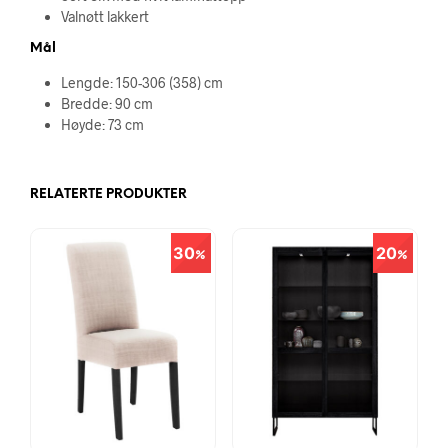
Valnøtt lakkert
Mål
Lengde: 150-306 (358) cm
Bredde: 90 cm
Høyde: 73 cm
RELATERTE PRODUKTER
30
20