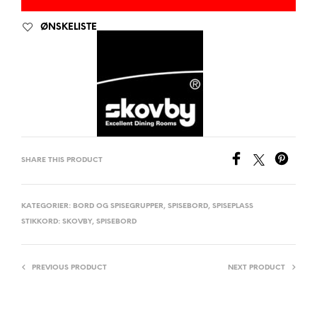
ØNSKELISTE
SHARE THIS PRODUCT
KATEGORIER:
BORD OG SPISEGRUPPER
,
SPISEBORD
,
SPISEPLASS
STIKKORD:
SKOVBY
,
SPISEBORD
PREVIOUS PRODUCT
NEXT PRODUCT