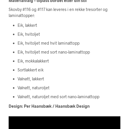
Materialvalg – tilpass bordet etter din stil
Skovby #116 og #117 kan leveres i en rekke tresorter og
laminattopper:
Eik, lakkert
Eik, hvitoljet
Eik, hvitoljet med hvit laminattopp
Eik, hvitoljet med sort nano-laminattopp
Eik, mokkalakkert
Sortlakkert eik
Valnøtt, lakkert
Valnøtt, naturoljet
Valnøtt, naturoljet med sort nano-laminattopp
Design: Per Haansbæk / Haansbæk Design