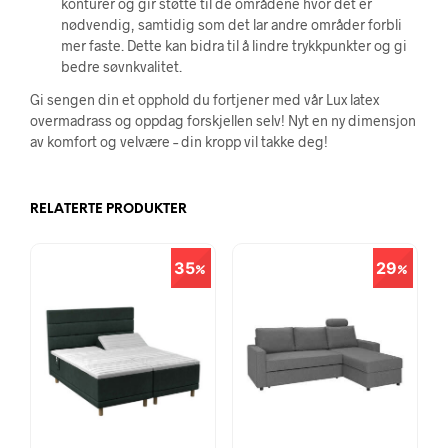
konturer og gir støtte til de områdene hvor det er
nødvendig, samtidig som det lar andre områder forbli
mer faste. Dette kan bidra til å lindre trykkpunkter og gi
bedre søvnkvalitet.
Gi sengen din et opphold du fortjener med vår Lux latex
overmadrass og oppdag forskjellen selv! Nyt en ny dimensjon
av komfort og velvære – din kropp vil takke deg!
RELATERTE PRODUKTER
35
29