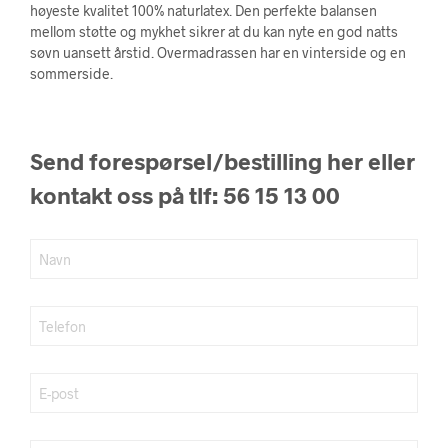
kr 17.196.
kr 8.598.
høyeste kvalitet 100% naturlatex. Den perfekte balansen
mellom støtte og mykhet sikrer at du kan nyte en god natts
søvn uansett årstid. Overmadrassen har en vinterside og en
sommerside.
Send forespørsel/bestilling her eller
kontakt oss på tlf: 56 15 13 00