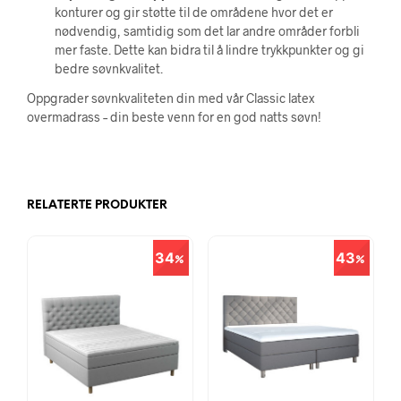
konturer og gir støtte til de områdene hvor det er
nødvendig, samtidig som det lar andre områder forbli
mer faste. Dette kan bidra til å lindre trykkpunkter og gi
bedre søvnkvalitet.
Oppgrader søvnkvaliteten din med vår Classic latex
overmadrass – din beste venn for en god natts søvn!
RELATERTE PRODUKTER
34
43