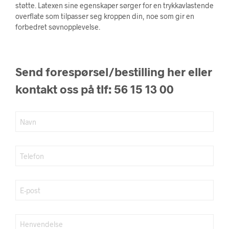
kr 10.580.
kr 5.290.
støtte. Latexen sine egenskaper sørger for en trykkavlastende
overflate som tilpasser seg kroppen din, noe som gir en
forbedret søvnopplevelse.
Send forespørsel/bestilling her eller
kontakt oss på tlf: 56 15 13 00