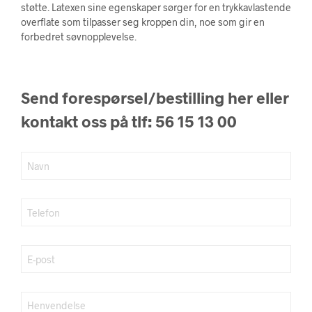
kr 9.524.
kr 4.762.
støtte. Latexen sine egenskaper sørger for en trykkavlastende
overflate som tilpasser seg kroppen din, noe som gir en
forbedret søvnopplevelse.
Send forespørsel/bestilling her eller
kontakt oss på tlf: 56 15 13 00