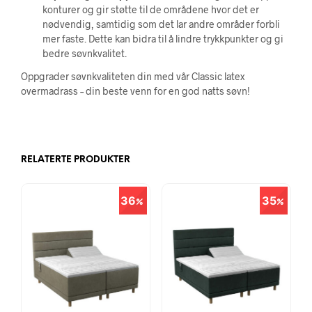
konturer og gir støtte til de områdene hvor det er
nødvendig, samtidig som det lar andre områder forbli
mer faste. Dette kan bidra til å lindre trykkpunkter og gi
bedre søvnkvalitet.
Oppgrader søvnkvaliteten din med vår Classic latex
overmadrass – din beste venn for en god natts søvn!
RELATERTE PRODUKTER
36
35