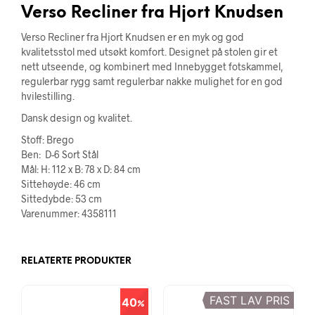
Verso Recliner fra Hjort Knudsen
Verso Recliner fra Hjort Knudsen er en myk og god
kvalitetsstol med utsøkt komfort. Designet på stolen gir et
nett utseende, og kombinert med Innebygget fotskammel,
regulerbar rygg samt regulerbar nakke mulighet for en god
hvilestilling.
Dansk design og kvalitet.
Stoff: Brego
Ben: D-6 Sort Stål
Mål: H: 112 x B: 78 x D: 84 cm
Sittehøyde: 46 cm
Sittedybde: 53 cm
Varenummer: 4358111
RELATERTE PRODUKTER
FAST LAV PRIS
40