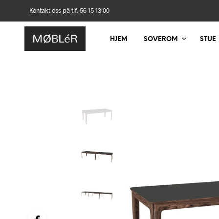
Kontakt oss på tlf: 56 15 13 00
HJEM
SOVEROM
STUE