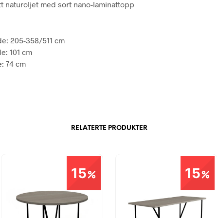
tt naturoljet med sort nano-laminattopp
e: 205-358/511 cm
e: 101 cm
: 74 cm
RELATERTE PRODUKTER
15
15