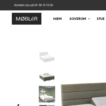
Kontakt oss på tlf: 56 15 13 00
HJEM
SOVEROM
STUE