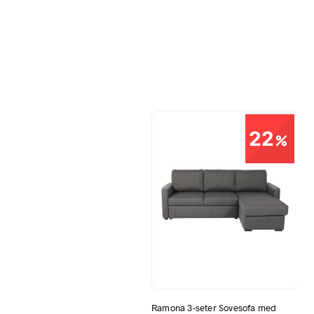
22
Ramona 3-seter Sovesofa med