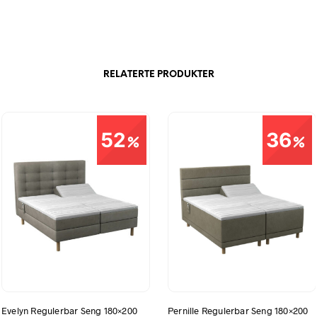
RELATERTE PRODUKTER
52
36
Pernille Regulerbar Seng 180×200
Evelyn Regulerbar Seng 180×200