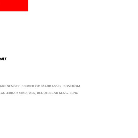
ARE SENGER
,
SENGER OG MADRASSER
,
SOVEROM
EGULERBAR MADRASS
,
REGULERBAR SENG
,
SENG