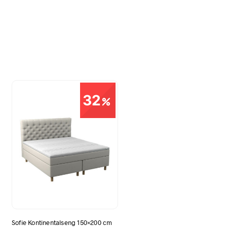
32
Sofie Kontinentalseng 150×200 cm