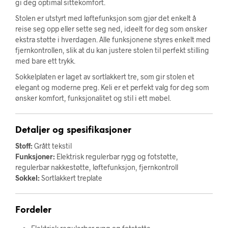
gi deg optimal sittekomfort.
Stolen er utstyrt med løftefunksjon som gjør det enkelt å
reise seg opp eller sette seg ned, ideelt for deg som ønsker
ekstra støtte i hverdagen. Alle funksjonene styres enkelt med
fjernkontrollen, slik at du kan justere stolen til perfekt stilling
med bare ett trykk.
Sokkelplaten er laget av sortlakkert tre, som gir stolen et
elegant og moderne preg. Keli er et perfekt valg for deg som
ønsker komfort, funksjonalitet og stil i ett møbel.
Detaljer og spesifikasjoner
Stoff:
Grått tekstil
Funksjoner:
Elektrisk regulerbar rygg og fotstøtte,
regulerbar nakkestøtte, løftefunksjon, fjernkontroll
Sokkel:
Sortlakkert treplate
Fordeler