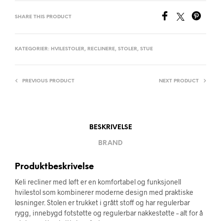
SHARE THIS PRODUCT
KATEGORIER:
HVILESTOLER
,
RECLINERE
,
STOLER
,
STUE
PREVIOUS PRODUCT
NEXT PRODUCT
BESKRIVELSE
BRAND
Produktbeskrivelse
Keli recliner med løft er en komfortabel og funksjonell
hvilestol som kombinerer moderne design med praktiske
løsninger. Stolen er trukket i grått stoff og har regulerbar
rygg, innebygd fotstøtte og regulerbar nakkestøtte – alt for å