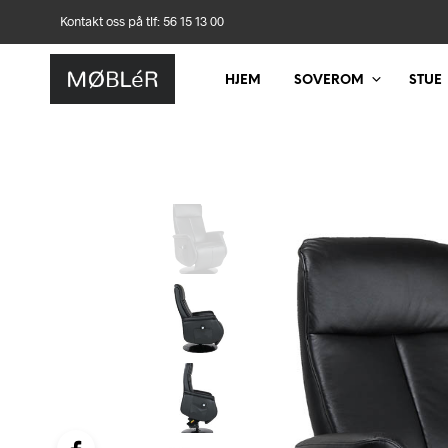
Kontakt oss på tlf: 56 15 13 00
HJEM
SOVEROM
STUE