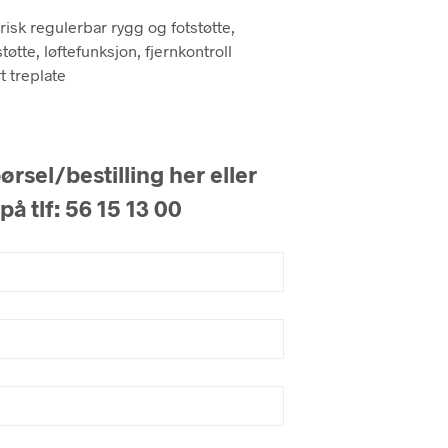
risk regulerbar rygg og fotstøtte,
øtte, løftefunksjon, fjernkontroll
t treplate
rsel/bestilling her eller
på tlf: 56 15 13 00