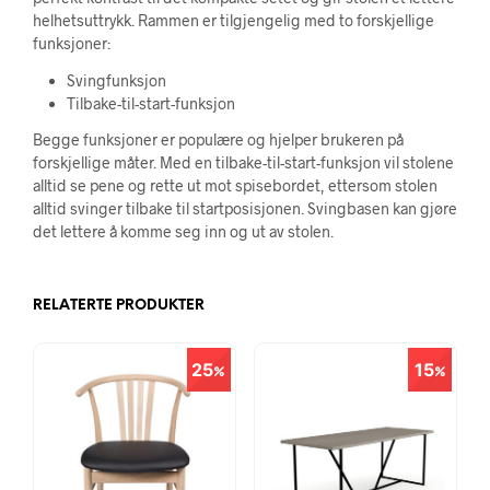
helhetsuttrykk. Rammen er tilgjengelig med to forskjellige
funksjoner:
Svingfunksjon
Tilbake-til-start-funksjon
Begge funksjoner er populære og hjelper brukeren på
forskjellige måter. Med en tilbake-til-start-funksjon vil stolene
alltid se pene og rette ut mot spisebordet, ettersom stolen
alltid svinger tilbake til startposisjonen. Svingbasen kan gjøre
det lettere å komme seg inn og ut av stolen.
RELATERTE PRODUKTER
25
15