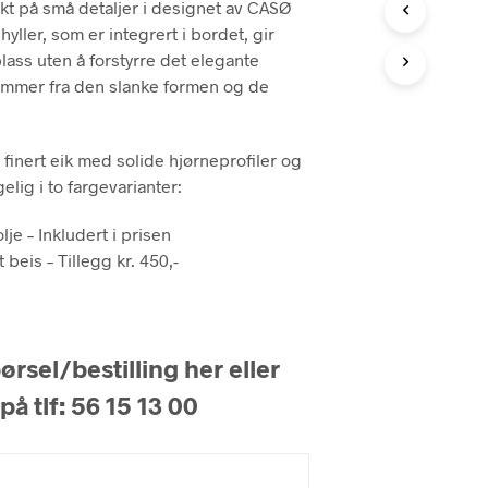
ekt på små detaljer i designet av CASØ
hyller, som er integrert i bordet, gir
lass uten å forstyrre det elegante
mmer fra den slanke formen og de
 finert eik med solide hjørneprofiler og
elig i to fargevarianter:
lje – Inkludert i prisen
 beis – Tillegg kr. 450,-
rsel/bestilling her eller
på tlf: 56 15 13 00