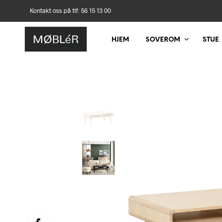
Kontakt oss på tlf: 56 15 13 00
HJEM
SOVEROM
STUE