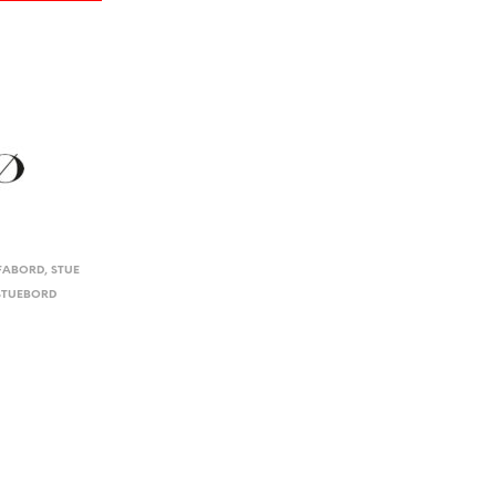
FABORD
,
STUE
STUEBORD