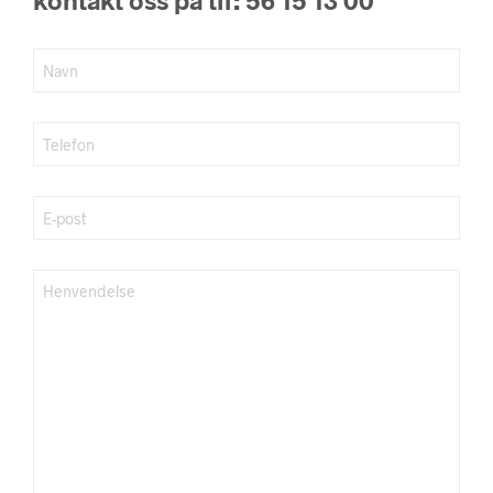
kontakt oss på tlf: 56 15 13 00