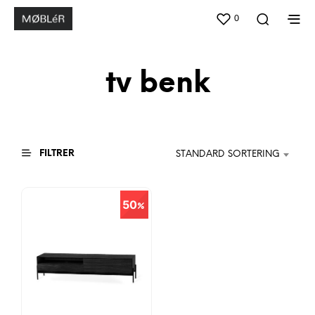
0
tv benk
FILTRER
STANDARD SORTERING
50