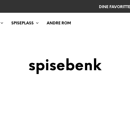
DINE FAVORITT
SPISEPLASS
ANDRE ROM
spisebenk