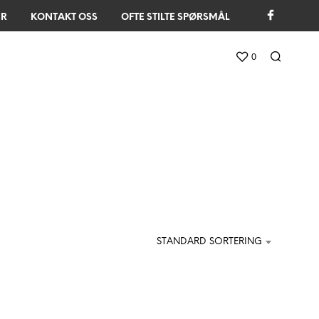
ER
KONTAKT OSS
OFTE STILTE SPØRSMÅL
0
STANDARD SORTERING