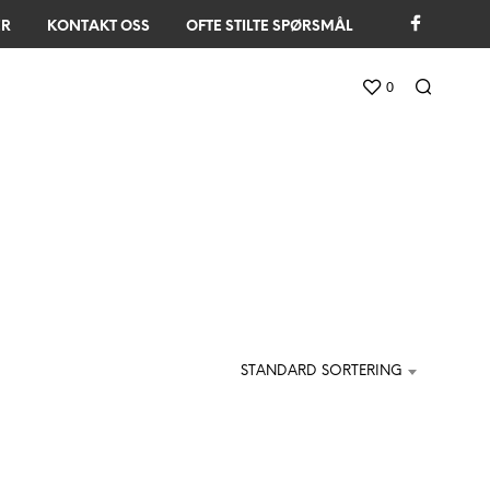
ER
KONTAKT OSS
OFTE STILTE SPØRSMÅL
0
STANDARD SORTERING