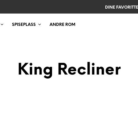
DINE FAVORITT
SPISEPLASS
ANDRE ROM
King Recliner