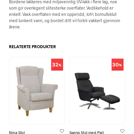
Bordene lakkeres med miljøvennlig UV-lakk i flere lag, noe
som gir overlegent slitesterke overflater. Vedlikehold er
enkelt: Vask overflaten med en oppvridd, lofri bomullsklut
med lunkent vann, og bordet ditt vil forbli vakkert gjennom
årene.
RELATERTE PRODUKTER
32
30
Nina Stol
Swing Stol med Pall