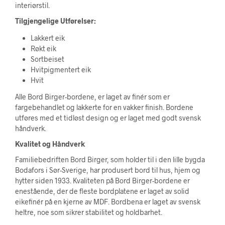
interiørstil.
Tilgjengelige Utførelser:
Lakkert eik
Røkt eik
Sortbeiset
Hvitpigmentert eik
Hvit
Alle Bord Birger-bordene, er laget av finér som er
fargebehandlet og lakkerte for en vakker finish. Bordene
utføres med et tidløst design og er laget med godt svensk
håndverk.
Kvalitet og Håndverk
Familiebedriften Bord Birger, som holder til i den lille bygda
Bodafors i Sør-Sverige, har produsert bord til hus, hjem og
hytter siden 1933. Kvaliteten på Bord Birger-bordene er
enestående, der de fleste bordplatene er laget av solid
eikefinér på en kjerne av MDF. Bordbena er laget av svensk
heltre, noe som sikrer stabilitet og holdbarhet.