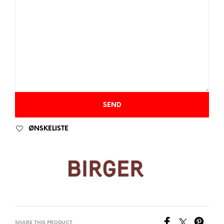
ØNSKELISTE
SHARE THIS PRODUCT