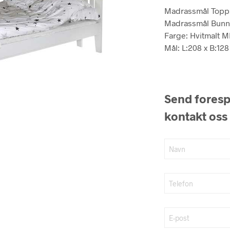
Madrassmål Topp
Madrassmål Bunn
Farge: Hvitmalt 
Mål: L:208 x B:128
Send forespø
kontakt oss 