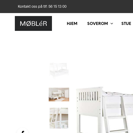
Kontakt oss på tlf: 56 15 13 00
HJEM
SOVEROM
STUE