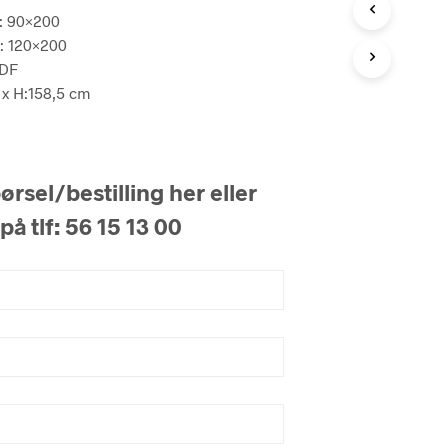
: 90×200
: 120×200
MDF
 x H:158,5 cm
rsel/bestilling her eller
på tlf: 56 15 13 00