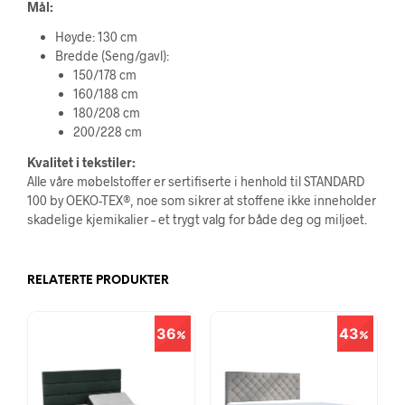
Mål:
Høyde: 130 cm
Bredde (Seng/gavl):
150/178 cm
160/188 cm
180/208 cm
200/228 cm
Kvalitet i tekstiler:
Alle våre møbelstoffer er sertifiserte i henhold til STANDARD
100 by OEKO-TEX®, noe som sikrer at stoffene ikke inneholder
skadelige kjemikalier – et trygt valg for både deg og miljøet.
RELATERTE PRODUKTER
36
43