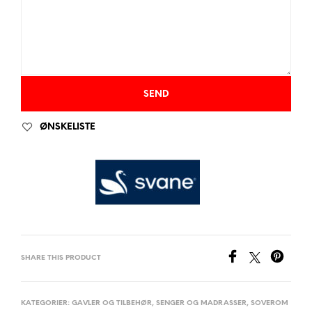
ØNSKELISTE
SHARE THIS PRODUCT
KATEGORIER:
GAVLER OG TILBEHØR
,
SENGER OG MADRASSER
,
SOVEROM