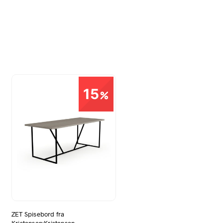
15
ZET Spisebord fra