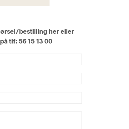
rsel/bestilling her eller
på tlf: 56 15 13 00