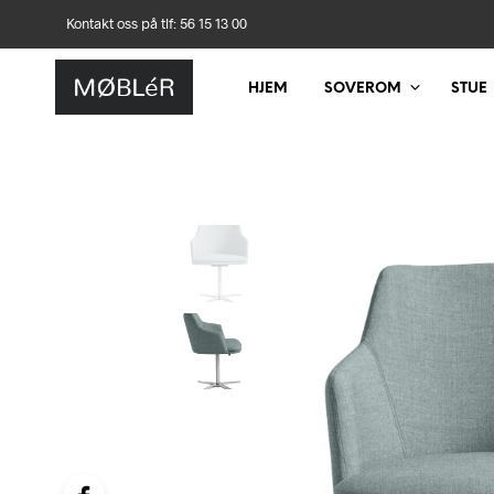
Kontakt oss på tlf: 56 15 13 00
HJEM
SOVEROM
STUE