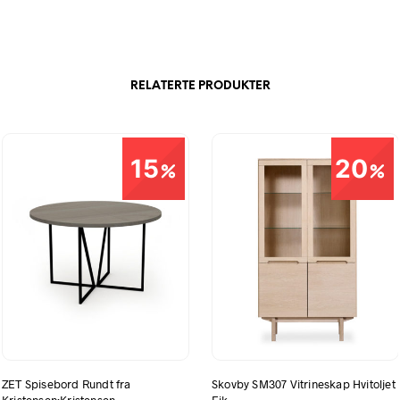
RELATERTE PRODUKTER
15
20
ZET Spisebord Rundt fra
Skovby SM307 Vitrineskap Hvitoljet