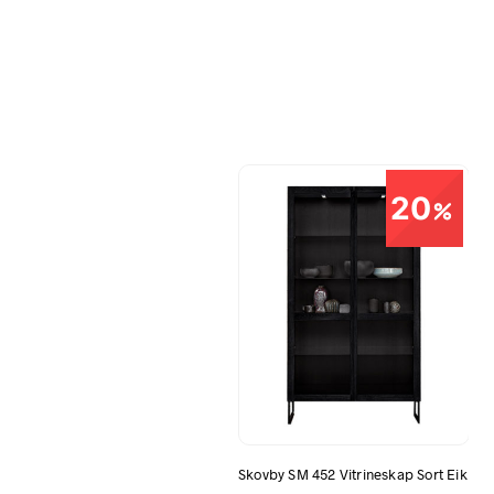
20
Skovby SM 452 Vitrineskap Sort Eik