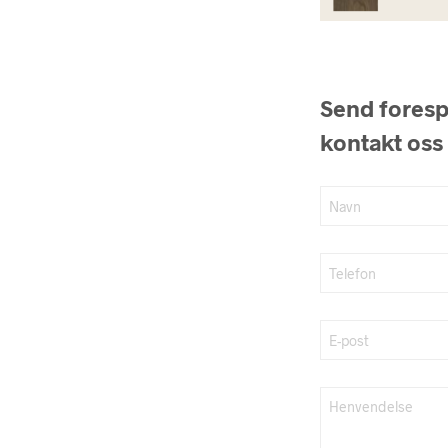
Send forespø
kontakt oss 