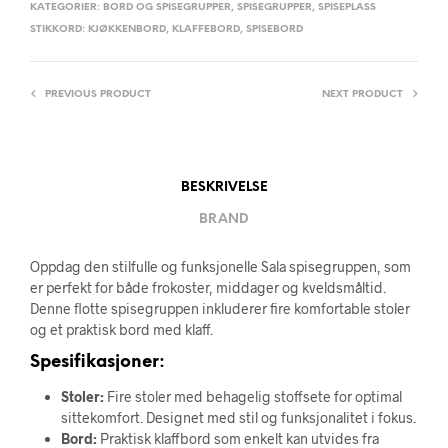
KATEGORIER:
BORD OG SPISEGRUPPER
,
SPISEGRUPPER
,
SPISEPLASS
STIKKORD:
KJØKKENBORD
,
KLAFFEBORD
,
SPISEBORD
PREVIOUS PRODUCT
NEXT PRODUCT
BESKRIVELSE
BRAND
Oppdag den stilfulle og funksjonelle Sala spisegruppen, som
er perfekt for både frokoster, middager og kveldsmåltid.
Denne flotte spisegruppen inkluderer fire komfortable stoler
og et praktisk bord med klaff.
Spesifikasjoner:
Stoler:
Fire stoler med behagelig stoffsete for optimal
sittekomfort. Designet med stil og funksjonalitet i fokus.
Bord:
Praktisk klaffbord som enkelt kan utvides fra