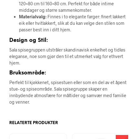
120×80 cm til 160×80 cm. Perfekt for både intime
middager og større sammenkomster.
Materialvalg:
Finnes i to elegante farger: finert lakkert
eik eller hvitlakkert, slik at du kan velge den stilen som
passer best inn i ditt hjem.
Design og Stil:
Sala spisegruppen utstråler skandinavisk enkelhet og tidløs
eleganse, noe som gjør den til et utmerket valg for ethvert
hjem.
Bruksområde:
Perfekt til kjøkkenet, spisestuen eller som en del av et åpent
stue- og spiseområde. Sala spisegruppe skaper en
innbydende atmosfære for måltider og samvær med familie
og venner.
RELATERTE PRODUKTER