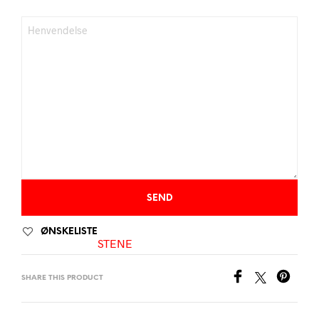
ØNSKELISTE
STENE
SHARE THIS PRODUCT