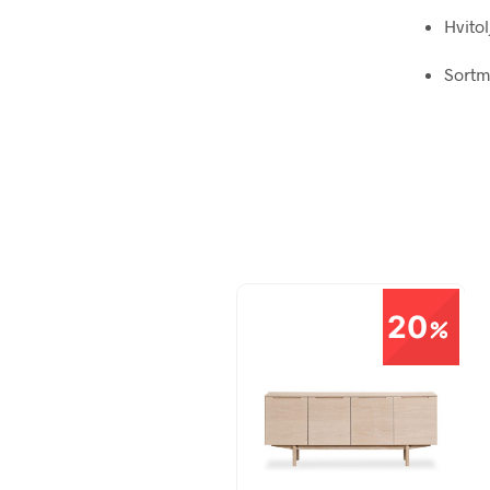
Hvitol
Sortm
20