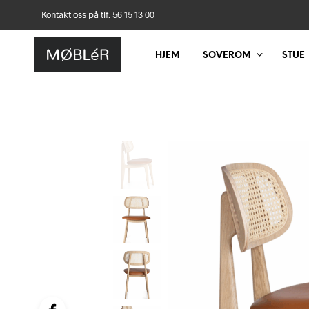
Kontakt oss på tlf: 56 15 13 00
HJEM
SOVEROM
STUE