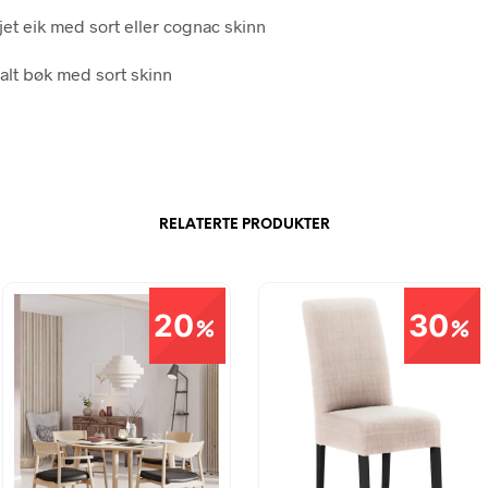
jet eik med sort eller cognac skinn
alt bøk med sort skinn
RELATERTE PRODUKTER
20
30