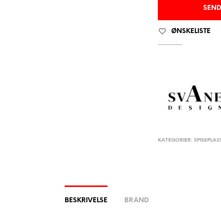
ØNSKELISTE
KATEGORIER:
SPISEPLAS
BESKRIVELSE
BRAND