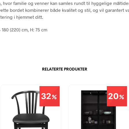
, hvor familie og venner kan samles rundt til hyggelige måltid
Dette bordet kombinerer både kvalitet og stil, og vil garantert 
tering i hjemmet ditt.
– 180 (220) cm, H: 75 cm
RELATERTE PRODUKTER
32
20