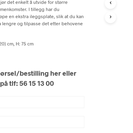
ør det enkelt å utvide for større
mmenkomster. I tillegg har du
jøpe en ekstra ileggsplate, slik at du kan
 lengre og tilpasse det etter behovene
20) cm, H: 75 cm
rsel/bestilling her eller
på tlf: 56 15 13 00