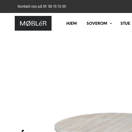
Kontakt oss på tlf: 56 15 13 00
HJEM
SOVEROM
STUE