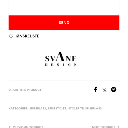
ØNSKELISTE
SHARE THIS PRODUCT
KATEGORIER:
SPISEPLASS
,
SPISESTOLER
,
STOLER TIL SPISEPLASS
PREVIOUS PRODUCT
NEXT PRODUCT