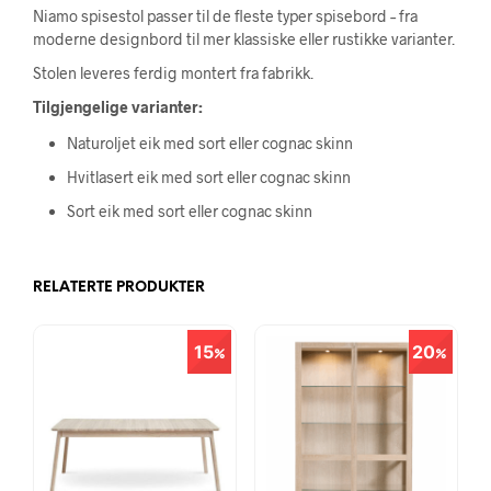
Niamo spisestol passer til de fleste typer spisebord – fra
moderne designbord til mer klassiske eller rustikke varianter.
Stolen leveres ferdig montert fra fabrikk.
Tilgjengelige varianter:
Naturoljet eik med sort eller cognac skinn
Hvitlasert eik med sort eller cognac skinn
Sort eik med sort eller cognac skinn
RELATERTE PRODUKTER
15
20