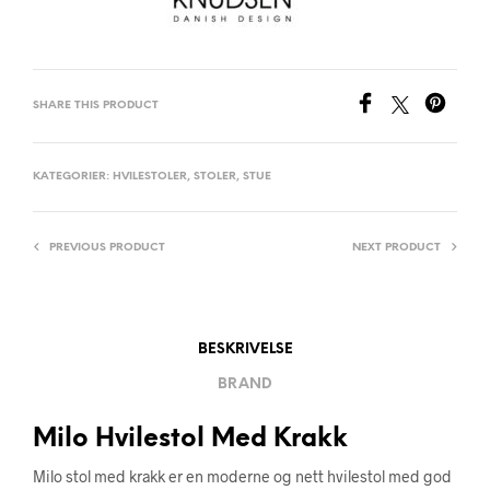
SHARE THIS PRODUCT
KATEGORIER:
HVILESTOLER
,
STOLER
,
STUE
PREVIOUS PRODUCT
NEXT PRODUCT
BESKRIVELSE
BRAND
Milo Hvilestol Med Krakk
Milo stol med krakk er en moderne og nett hvilestol med god