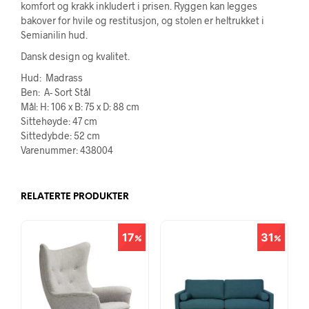
komfort og krakk inkludert i prisen. Ryggen kan legges
bakover for hvile og restitusjon, og stolen er heltrukket i
Semianilin hud.
Dansk design og kvalitet.
Hud: Madrass
Ben: A- Sort Stål
Mål: H: 106 x B: 75 x D: 88 cm
Sittehøyde: 47 cm
Sittedybde: 52 cm
Varenummer: 438004
RELATERTE PRODUKTER
17
31