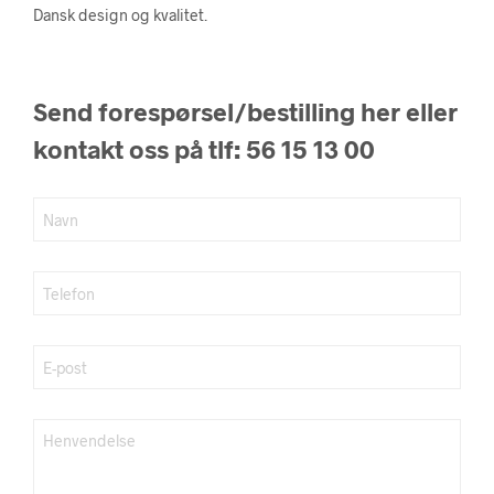
Dansk design og kvalitet.
Send forespørsel/bestilling her eller
kontakt oss på tlf: 56 15 13 00