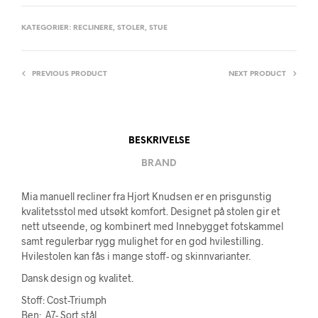
KATEGORIER:
RECLINERE
,
STOLER
,
STUE
PREVIOUS PRODUCT
NEXT PRODUCT
BESKRIVELSE
BRAND
Mia manuell recliner fra Hjort Knudsen er en prisgunstig
kvalitetsstol med utsøkt komfort. Designet på stolen gir et
nett utseende, og kombinert med Innebygget fotskammel
samt regulerbar rygg mulighet for en god hvilestilling.
Hvilestolen kan fås i mange stoff- og skinnvarianter.
Dansk design og kvalitet.
Stoff: Cost-Triumph
Ben: A7- Sort stål