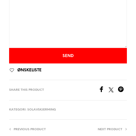
ØNSKELISTE
SHARE THIS PRODUCT
KATEGORI:
SOLAVSKJERMING
PREVIOUS PRODUCT
NEXT PRODUCT