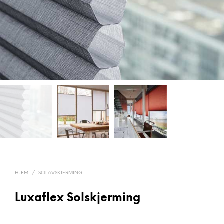
HJEM
/
SOLAVSKJERMING
Luxaflex Solskjerming