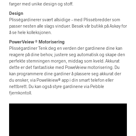
farger med unike design og stoff.
Design
Plisségardinerer svært allsidige – med Plissébredder som
passer nesten alle slags vinduer. Besøk vår butikk på Askøy for
å se hele kolleksjonen.
PowerVeiew
®
Motorisering
Plisségardiner Tenk deg en verden der gardinene dine kan
reagere på dine behov, justere seg automatisk og skape den
perfekte stemningen morgen, middag som kveld. Akkurat
dette er det fantastiske med PoweVeiew motorisering. Du
kan programmere dine gardiner å plassere seg akkurat der
du ønsker, via PoweVeiew® app i din smart telefon eller
nettbrett. Du kan også styre gardinene via Pebble
fjernkontoll.