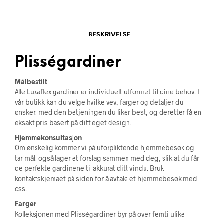
BESKRIVELSE
Plisségardiner
Målbestilt
Alle Luxaflex gardiner er individuelt utformet til dine behov. I
vår butikk kan du velge hvilke vev, farger og detaljer du
ønsker, med den betjeningen du liker best, og deretter få en
eksakt pris basert på ditt eget design.
Hjemmekonsultasjon
Om ønskelig kommer vi på uforpliktende hjemmebesøk og
tar mål, også lager et forslag sammen med deg, slik at du får
de perfekte gardinene til akkurat ditt vindu. Bruk
kontaktskjemaet på siden for å avtale et hjemmebesøk med
oss.
Farger
Kolleksjonen med Plisségardiner byr på over femti ulike