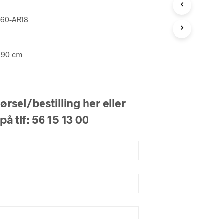
60-AR18
:90 cm
rsel/bestilling her eller
på tlf: 56 15 13 00