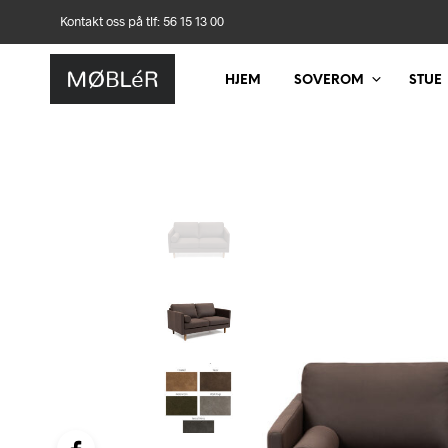
Kontakt oss på tlf: 56 15 13 00
HJEM
SOVEROM
STUE