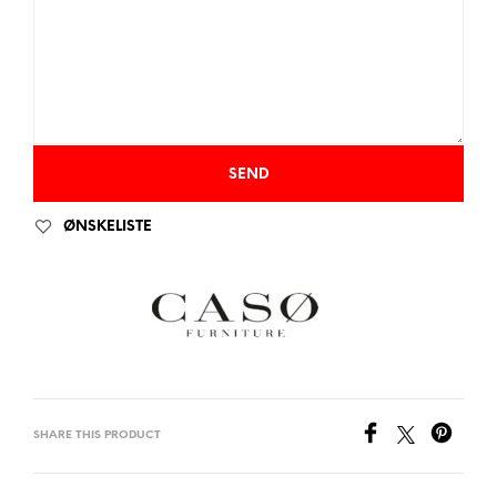
ØNSKELISTE
SHARE THIS PRODUCT