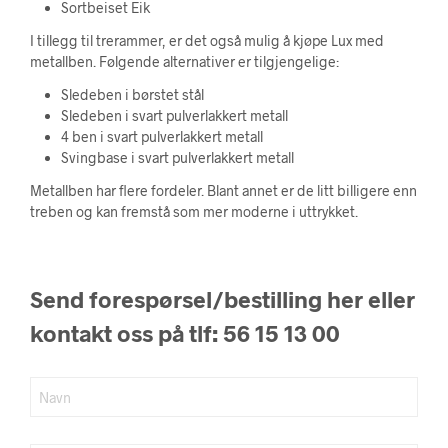
Sortbeiset Eik
I tillegg til trerammer, er det også mulig å kjøpe Lux med
metallben. Følgende alternativer er tilgjengelige:
Sledeben i børstet stål
Sledeben i svart pulverlakkert metall
4 ben i svart pulverlakkert metall
Svingbase i svart pulverlakkert metall
Metallben har flere fordeler. Blant annet er de litt billigere enn
treben og kan fremstå som mer moderne i uttrykket.
Send forespørsel/bestilling her eller
kontakt oss på tlf: 56 15 13 00