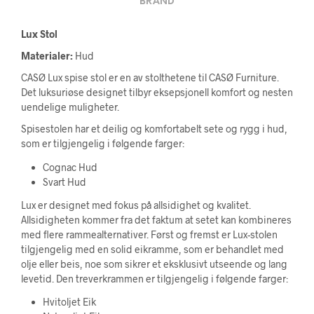
BRAND
Lux Stol
Materialer:
Hud
CASØ Lux spise stol er en av stolthetene til CASØ Furniture.
Det luksuriøse designet tilbyr eksepsjonell komfort og nesten
uendelige muligheter.
Spisestolen har et deilig og komfortabelt sete og rygg i hud,
som er tilgjengelig i følgende farger:
Cognac Hud
Svart Hud
Lux er designet med fokus på allsidighet og kvalitet.
Allsidigheten kommer fra det faktum at setet kan kombineres
med flere rammealternativer. Først og fremst er Lux-stolen
tilgjengelig med en solid eikramme, som er behandlet med
olje eller beis, noe som sikrer et eksklusivt utseende og lang
levetid. Den treverkrammen er tilgjengelig i følgende farger:
Hvitoljet Eik