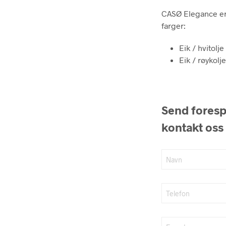
CASØ Elegance er o
farger:
Eik / hvitolje
Eik / røykolj
Send forespø
kontakt oss 