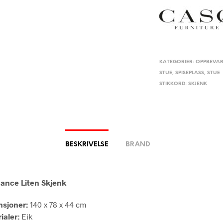
KATEGORIER:
OPPBEVAR
STUE
,
SPISEPLASS
,
STUE
STIKKORD:
SKJENK
BESKRIVELSE
BRAND
ance Liten Skjenk
sjoner:
140 x 78 x 44 cm
ialer:
Eik