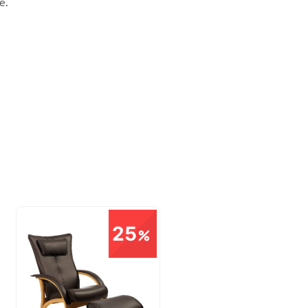
e.
25