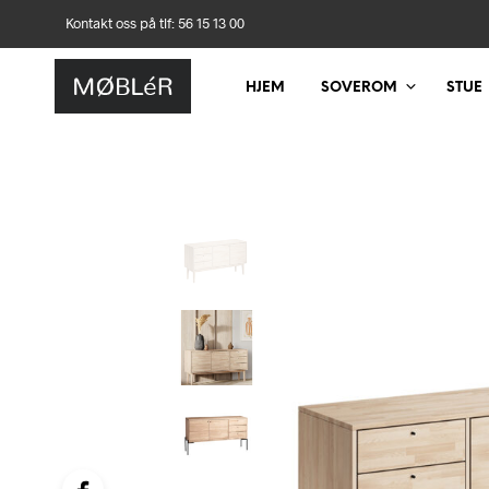
Kontakt oss på tlf: 56 15 13 00
HJEM
SOVEROM
STUE