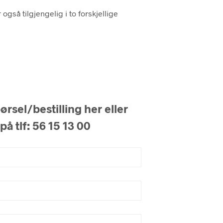
gså tilgjengelig i to forskjellige
e
rsel/bestilling her eller
på tlf: 56 15 13 00