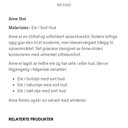
BRAND
Anne Stol
Materialer:
Eik / Sort Hud
Anne er en stilfull og sofistikert spisestuestol. Stolens luftige
rygg gjør den til et moderne, men likevel elegant tillegg til
spiseområdet. Det grasiøse designet av Anne-stolen
kombineres med utmerket sittekomfort.
Anne er laget av heltre eik og har sete i ekte hud. Den er
tilgjengelig i følgende varianter:
Eik / hvitolje med sort hud
Eik / naturolje med sort hud
Eik / røkt olje med sort hud
Anne finnes også i en variant med armlener.
RELATERTE PRODUKTER