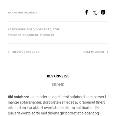
SHARE THIS PRODUCT
KATEGORIER:
BORD
,
SOFABORD
,
STUE
STIKKORD:
SOFABORD
,
STUEBORD
PREVIOUS PRODUCT
NEXT PRODUCT
BESKRIVELSE
BRAND
Aki sofabord
– et moderne og stilrent sofabord som passer til
mange sofavarianter. Bordplaten er laget av gråbeiset finért
eik med en klarlakkert overflate for ekstra holdbarhet. De
pulverlakkerte sorte metallbena gir bordet et elegant og